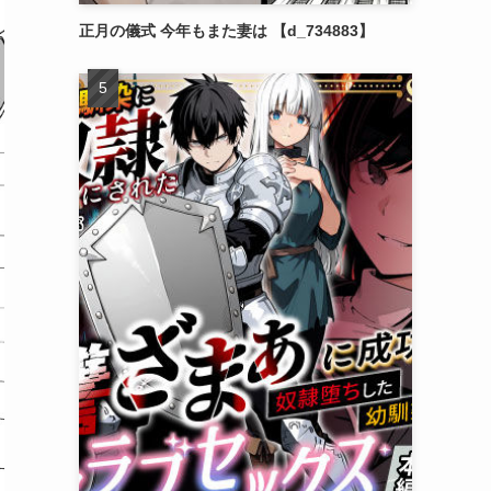
正月の儀式 今年もまた妻は 【d_734883】