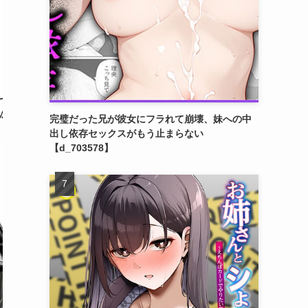
完璧だった兄が彼女にフラれて崩壊、妹への中
出し依存セックスがもう止まらない
【d_703578】