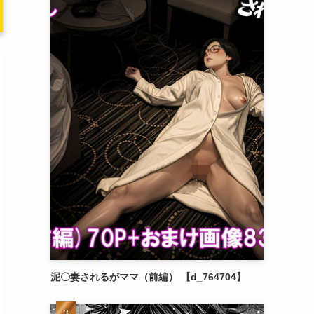
泥〇妻されるがママ（前編） 【d_764704】